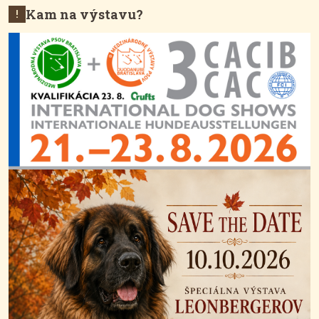
Kam na výstavu?
!