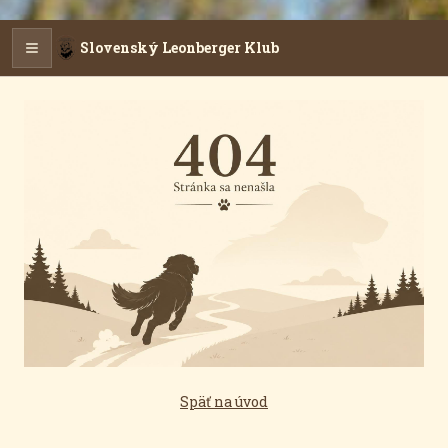
Slovenský Leonberger Klub
Späť na úvod